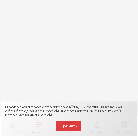
Продолжая просмотр этого сайта, Вы соглашаетесь на
обработку файлов cookie в соответствии с
Политикой
использования Cookie
.
0
0
Принять
Главная
Каталог
Избранное
Кабинет
Корзина