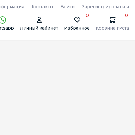
формация
Контакты
Войти
Зарегистрироваться
0
0
tsapp
Личный кабинет
Избранное
Корзина пуста