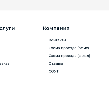
услуги
Компания
Контакты
Схема проезда (офис)
Схема проезда (склад)
заказ
Отзывы
СОУТ