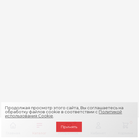
Продолжая просмотр этого сайта, Вы соглашаетесь на
обработку файлов cookie в соответствии с
Политикой
использования Cookie
.
0
0
Принять
Главная
Каталог
Избранное
Кабинет
Корзина