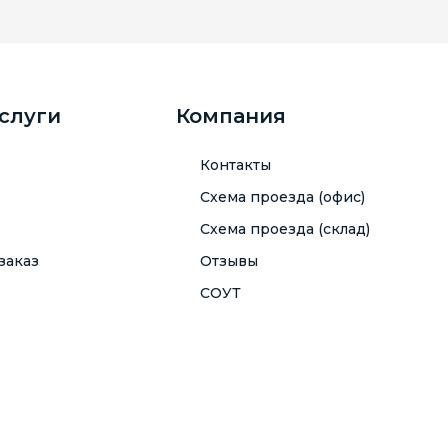
услуги
Компания
Контакты
Схема проезда (офис)
Схема проезда (склад)
заказ
Отзывы
СОУТ