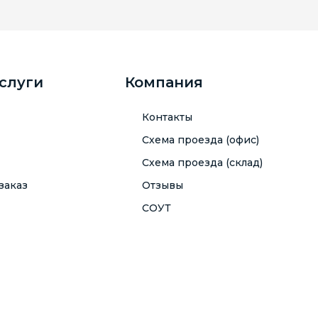
услуги
Компания
Контакты
Схема проезда (офис)
Схема проезда (склад)
заказ
Отзывы
СОУТ