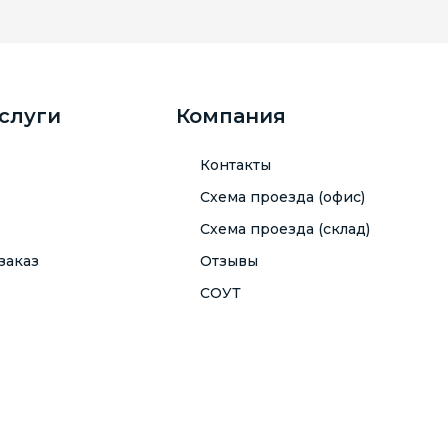
услуги
Компания
Контакты
Схема проезда (офис)
Схема проезда (склад)
заказ
Отзывы
СОУТ