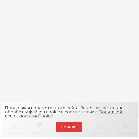
Продолжая просмотр этого сайта, Вы соглашаетесь на
обработку файлов cookie в соответствии с
Политикой
использования Cookie
.
0
0
Принять
Главная
Каталог
Избранное
Кабинет
Корзина