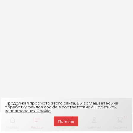
Продолжая просмотр этого сайта, Вы соглашаетесь на
обработку файлов cookie в соответствии с
Политикой
использования Cookie
.
0
0
Принять
Главная
Каталог
Избранное
Кабинет
Корзина