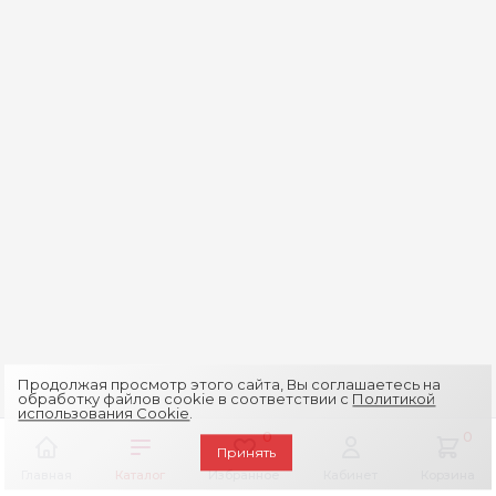
Продолжая просмотр этого сайта, Вы соглашаетесь на
обработку файлов cookie в соответствии с
Политикой
использования Cookie
.
0
0
Принять
Главная
Каталог
Избранное
Кабинет
Корзина