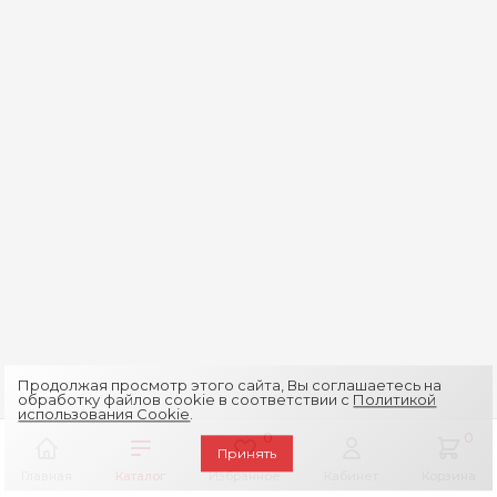
Продолжая просмотр этого сайта, Вы соглашаетесь на
обработку файлов cookie в соответствии с
Политикой
использования Cookie
.
0
0
Принять
Главная
Каталог
Избранное
Кабинет
Корзина