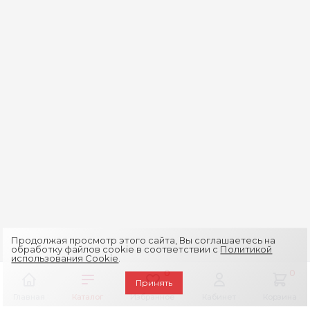
Продолжая просмотр этого сайта, Вы соглашаетесь на
обработку файлов cookie в соответствии с
Политикой
использования Cookie
.
0
0
Принять
Главная
Каталог
Избранное
Кабинет
Корзина