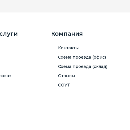
услуги
Компания
Контакты
Схема проезда (офис)
Схема проезда (склад)
заказ
Отзывы
СОУТ