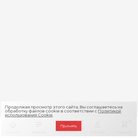
Продолжая просмотр этого сайта, Вы соглашаетесь на
обработку файлов cookie в соответствии с
Политикой
использования Cookie
.
0
0
Принять
Главная
Каталог
Избранное
Кабинет
Корзина