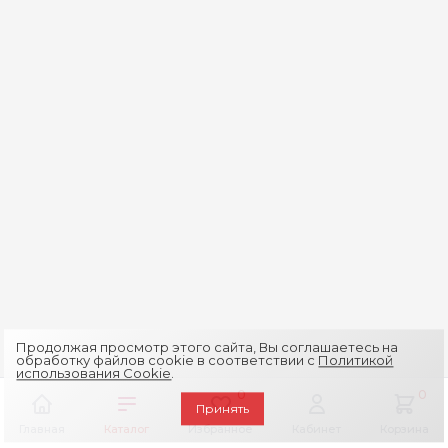
Продолжая просмотр этого сайта, Вы соглашаетесь на
обработку файлов cookie в соответствии с
Политикой
использования Cookie
.
0
0
Принять
Главная
Каталог
Избранное
Кабинет
Корзина