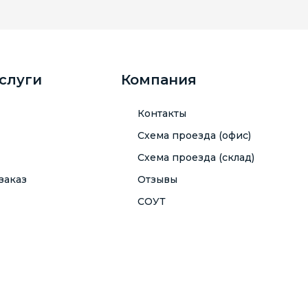
услуги
Компания
Контакты
Схема проезда (офис)
Схема проезда (склад)
заказ
Отзывы
СОУТ