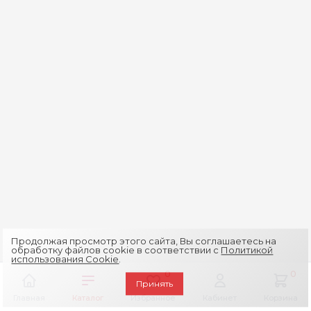
Продолжая просмотр этого сайта, Вы соглашаетесь на
обработку файлов cookie в соответствии с
Политикой
использования Cookie
.
0
0
Принять
Главная
Каталог
Избранное
Кабинет
Корзина