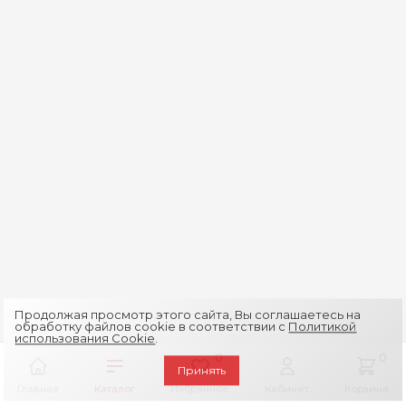
Продолжая просмотр этого сайта, Вы соглашаетесь на
обработку файлов cookie в соответствии с
Политикой
использования Cookie
.
0
0
Принять
Главная
Каталог
Избранное
Кабинет
Корзина