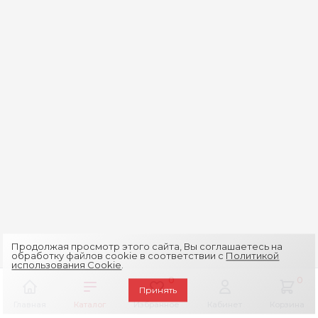
Продолжая просмотр этого сайта, Вы соглашаетесь на
обработку файлов cookie в соответствии с
Политикой
использования Cookie
.
0
0
Принять
Главная
Каталог
Избранное
Кабинет
Корзина