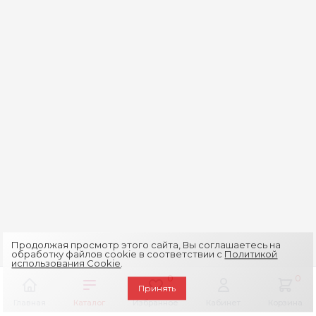
Продолжая просмотр этого сайта, Вы соглашаетесь на
обработку файлов cookie в соответствии с
Политикой
использования Cookie
.
0
0
Принять
Главная
Каталог
Избранное
Кабинет
Корзина