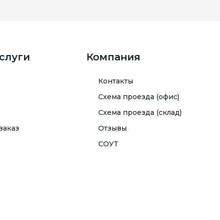
услуги
Компания
Контакты
Схема проезда (офис)
Схема проезда (склад)
заказ
Отзывы
СОУТ