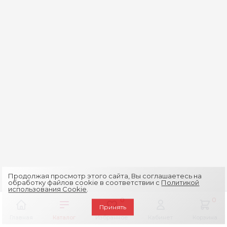
Продолжая просмотр этого сайта, Вы соглашаетесь на
обработку файлов cookie в соответствии с
Политикой
использования Cookie
.
0
0
Принять
Главная
Каталог
Избранное
Кабинет
Корзина