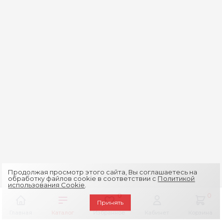
Продолжая просмотр этого сайта, Вы соглашаетесь на
обработку файлов cookie в соответствии с
Политикой
использования Cookie
.
0
0
Принять
Главная
Каталог
Избранное
Кабинет
Корзина