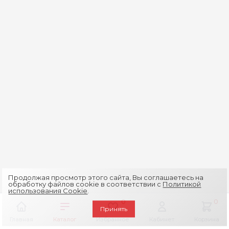
Продолжая просмотр этого сайта, Вы соглашаетесь на
обработку файлов cookie в соответствии с
Политикой
использования Cookie
.
0
0
Принять
Главная
Каталог
Избранное
Кабинет
Корзина