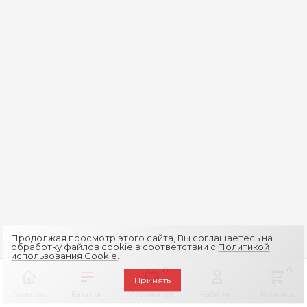
Продолжая просмотр этого сайта, Вы соглашаетесь на
обработку файлов cookie в соответствии с
Политикой
использования Cookie
.
0
0
Принять
Главная
Каталог
Избранное
Кабинет
Корзина