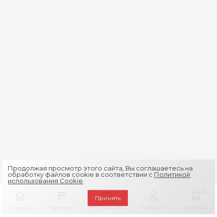
Продолжая просмотр этого сайта, Вы соглашаетесь на
обработку файлов cookie в соответствии с
Политикой
использования Cookie
.
0
0
Принять
Главная
Каталог
Избранное
Кабинет
Корзина