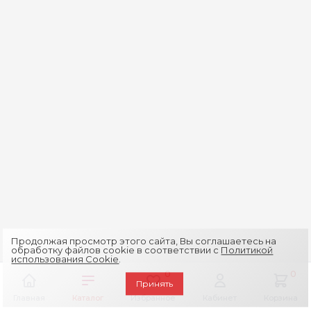
Продолжая просмотр этого сайта, Вы соглашаетесь на
обработку файлов cookie в соответствии с
Политикой
использования Cookie
.
0
0
Принять
Главная
Каталог
Избранное
Кабинет
Корзина