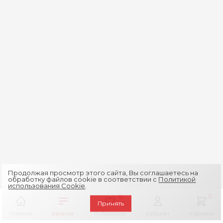
Продолжая просмотр этого сайта, Вы соглашаетесь на
обработку файлов cookie в соответствии с
Политикой
использования Cookie
.
0
0
Принять
Главная
Каталог
Избранное
Кабинет
Корзина