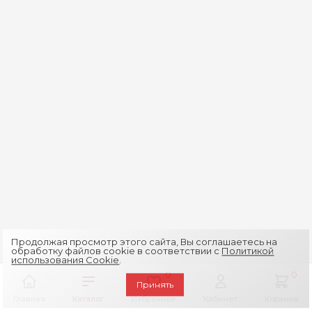
Продолжая просмотр этого сайта, Вы соглашаетесь на
обработку файлов cookie в соответствии с
Политикой
использования Cookie
.
0
0
Принять
Главная
Каталог
Избранное
Кабинет
Корзина