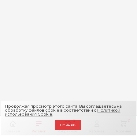
Продолжая просмотр этого сайта, Вы соглашаетесь на
обработку файлов cookie в соответствии с
Политикой
использования Cookie
.
0
0
Принять
Главная
Каталог
Избранное
Кабинет
Корзина