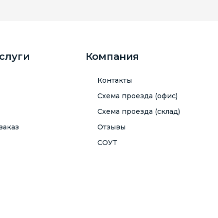
услуги
Компания
Контакты
Схема проезда (офис)
Схема проезда (склад)
заказ
Отзывы
СОУТ