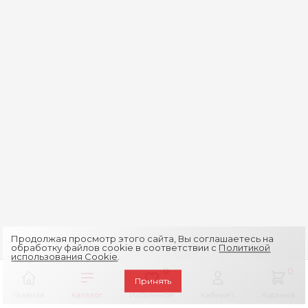
Продолжая просмотр этого сайта, Вы соглашаетесь на
обработку файлов cookie в соответствии с
Политикой
использования Cookie
.
0
0
Принять
Главная
Каталог
Избранное
Кабинет
Корзина