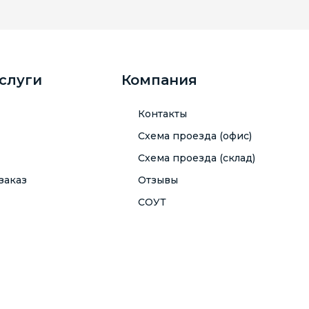
услуги
Компания
Контакты
Схема проезда (офис)
Схема проезда (склад)
заказ
Отзывы
СОУТ