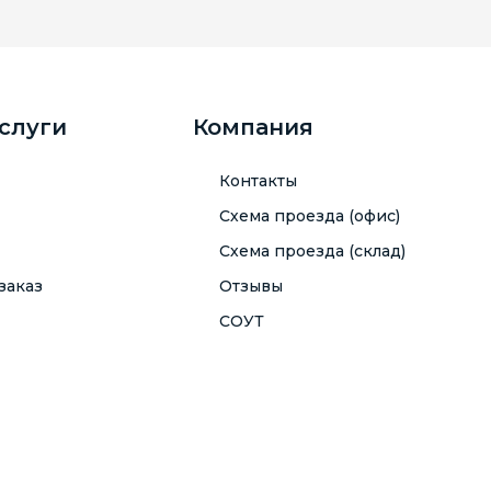
услуги
Компания
Контакты
Схема проезда (офис)
Схема проезда (склад)
заказ
Отзывы
СОУТ