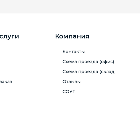
услуги
Компания
Контакты
Схема проезда (офис)
Схема проезда (склад)
заказ
Отзывы
СОУТ