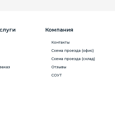
услуги
Компания
Контакты
Схема проезда (офис)
Схема проезда (склад)
заказ
Отзывы
СОУТ