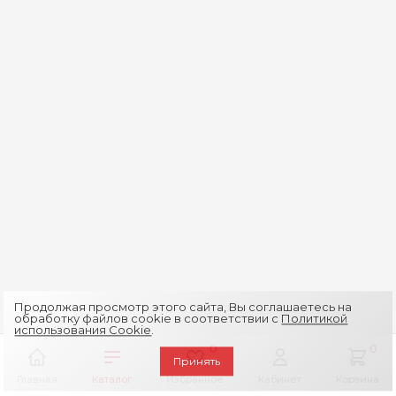
Продолжая просмотр этого сайта, Вы соглашаетесь на
обработку файлов cookie в соответствии с
Политикой
использования Cookie
.
0
0
Принять
Главная
Каталог
Избранное
Кабинет
Корзина