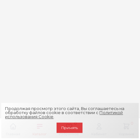
Продолжая просмотр этого сайта, Вы соглашаетесь на
обработку файлов cookie в соответствии с
Политикой
использования Cookie
.
0
0
Принять
Главная
Каталог
Избранное
Кабинет
Корзина