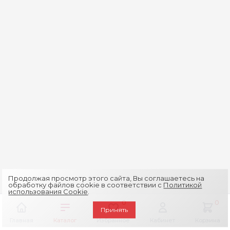
Продолжая просмотр этого сайта, Вы соглашаетесь на
обработку файлов cookie в соответствии с
Политикой
использования Cookie
.
0
0
Принять
Главная
Каталог
Избранное
Кабинет
Корзина