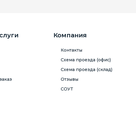
услуги
Компания
Контакты
Схема проезда (офис)
Схема проезда (склад)
заказ
Отзывы
СОУТ