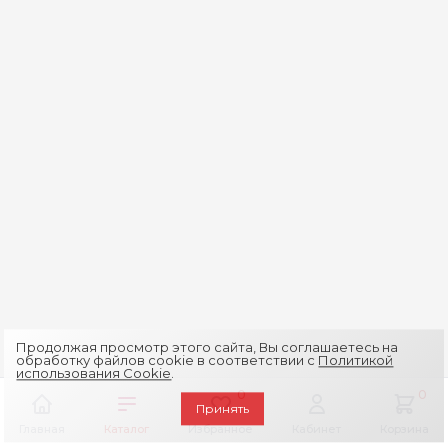
Продолжая просмотр этого сайта, Вы соглашаетесь на
обработку файлов cookie в соответствии с
Политикой
использования Cookie
.
0
0
Принять
Главная
Каталог
Избранное
Кабинет
Корзина