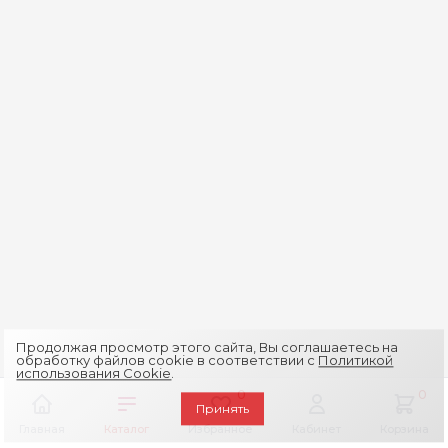
Продолжая просмотр этого сайта, Вы соглашаетесь на
обработку файлов cookie в соответствии с
Политикой
использования Cookie
.
0
0
Принять
Главная
Каталог
Избранное
Кабинет
Корзина