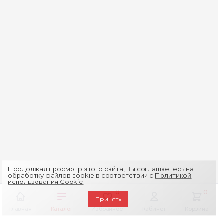
Продолжая просмотр этого сайта, Вы соглашаетесь на
обработку файлов cookie в соответствии с
Политикой
использования Cookie
.
0
0
Принять
Главная
Каталог
Избранное
Кабинет
Корзина