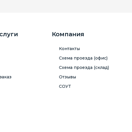
услуги
Компания
Контакты
Схема проезда (офис)
Схема проезда (склад)
заказ
Отзывы
СОУТ