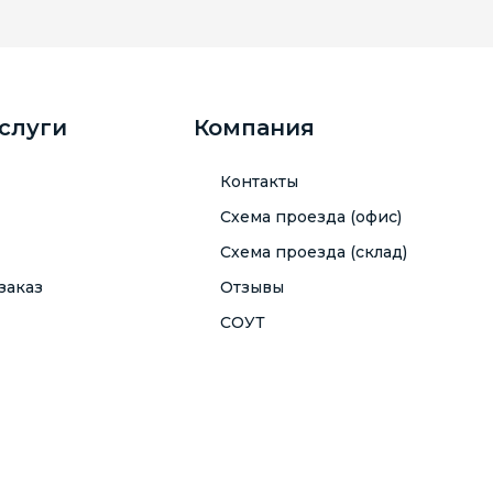
услуги
Компания
Контакты
Схема проезда (офис)
Схема проезда (склад)
заказ
Отзывы
СОУТ