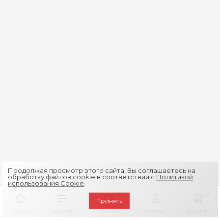
Продолжая просмотр этого сайта, Вы соглашаетесь на
обработку файлов cookie в соответствии с
Политикой
использования Cookie
.
0
0
Принять
Главная
Каталог
Избранное
Кабинет
Корзина