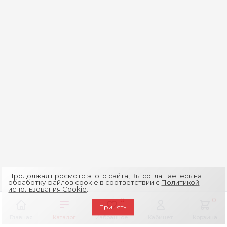
Продолжая просмотр этого сайта, Вы соглашаетесь на
обработку файлов cookie в соответствии с
Политикой
использования Cookie
.
0
0
Принять
Главная
Каталог
Избранное
Кабинет
Корзина