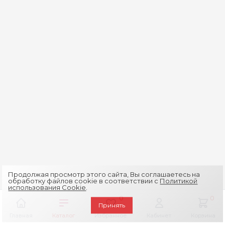
Продолжая просмотр этого сайта, Вы соглашаетесь на
обработку файлов cookie в соответствии с
Политикой
использования Cookie
.
0
0
Принять
Главная
Каталог
Избранное
Кабинет
Корзина