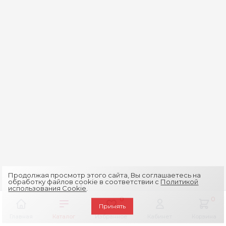
Продолжая просмотр этого сайта, Вы соглашаетесь на
обработку файлов cookie в соответствии с
Политикой
использования Cookie
.
0
0
Принять
Главная
Каталог
Избранное
Кабинет
Корзина