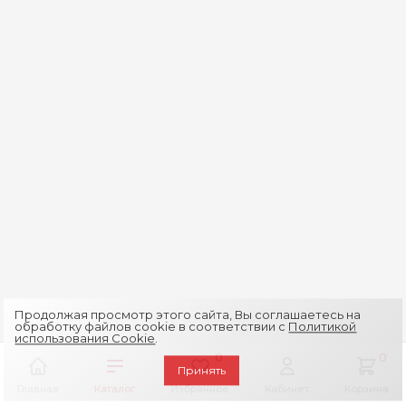
Продолжая просмотр этого сайта, Вы соглашаетесь на
обработку файлов cookie в соответствии с
Политикой
использования Cookie
.
0
0
Принять
Главная
Каталог
Избранное
Кабинет
Корзина