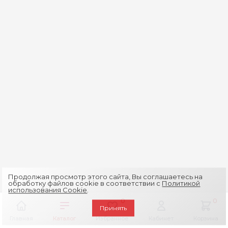
Продолжая просмотр этого сайта, Вы соглашаетесь на
обработку файлов cookie в соответствии с
Политикой
использования Cookie
.
0
0
Принять
Главная
Каталог
Избранное
Кабинет
Корзина